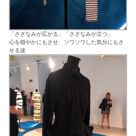
「さざなみが広がる」「さざなみが立つ」
心を穏やかにもさせ、ソワソワした気分にもさ
せる波