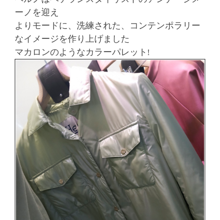
ーノを迎え
よりモードに、洗練された、コンテンポラリー
なイメージを作り上げました
マカロンのようなカラーパレット!