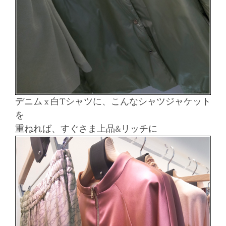
デニム x 白Tシャツに、こんなシャツジャケット
を
重ねれば、すぐさま上品&リッチに