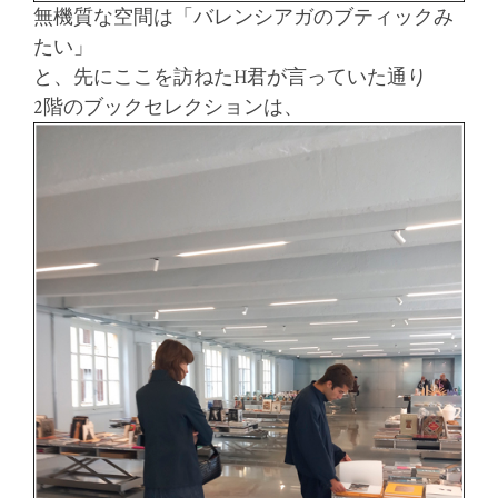
無機質な空間は「バレンシアガのブティックみ
たい」
と、先にここを訪ねたH君が言っていた通り
2階のブックセレクションは、