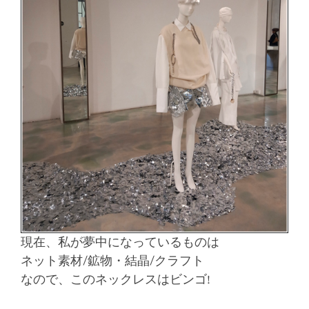
現在、私が夢中になっているものは
ネット素材/鉱物・結晶/クラフト
なので、このネックレスはビンゴ!