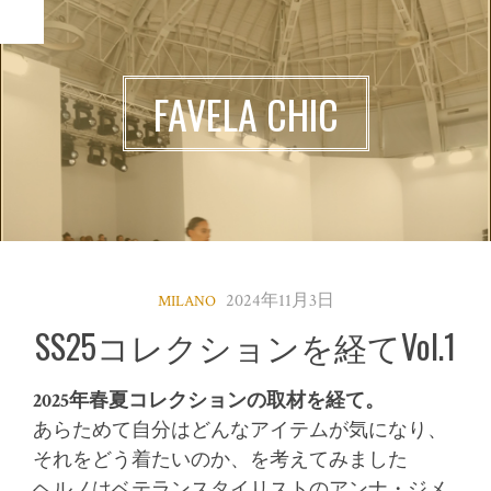
MENU
FAVELA CHIC
2024年11月3日
MILANO
SS25コレクションを経てVol.1
2025年春夏コレクションの取材を経て。
あらためて自分はどんなアイテムが気になり、
それをどう着たいのか、を考えてみました
ヘルノはベテランスタイリストのアンナ・ジメ