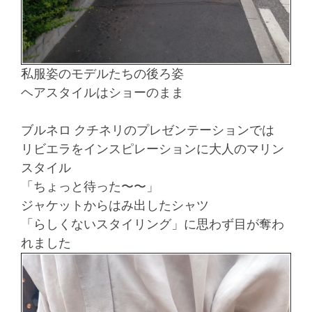
私服姿のモデルたちの後ろ姿
ヘアスタイルはショーのまま
ブルネロ クチネリのプレゼンテーションでは
リビエラをインスピレーションに大人のマリン
スタイル
「ちょっと待った〜〜」
ジャケットからはみ出したシャツ
「らしくないスタイリング」に思わず目が奪わ
れました