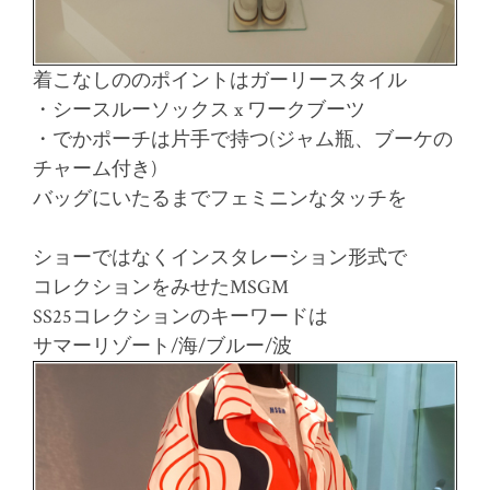
着こなしののポイントはガーリースタイル
・シースルーソックス x ワークブーツ
・でかポーチは片手で持つ(ジャム瓶、ブーケの
チャーム付き)
バッグにいたるまでフェミニンなタッチを
ショーではなくインスタレーション形式で
コレクションをみせたMSGM
SS25コレクションのキーワードは
サマーリゾート/海/ブルー/波