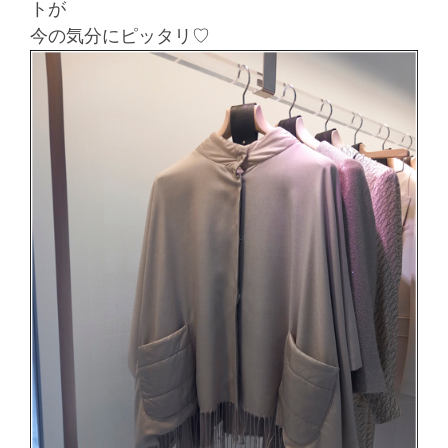
トが
今の気分にピッタリ♡