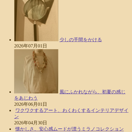
少しの手間をかける
2026年07月01日
風にふかれながら、初夏の感じ
をあじわう
2026年06月01日
ワクワクするアート、わくわくするインテリアデザイ
ン
2026年04月30日
懐かしさ、安心感ムードが漂うミラノコレクション