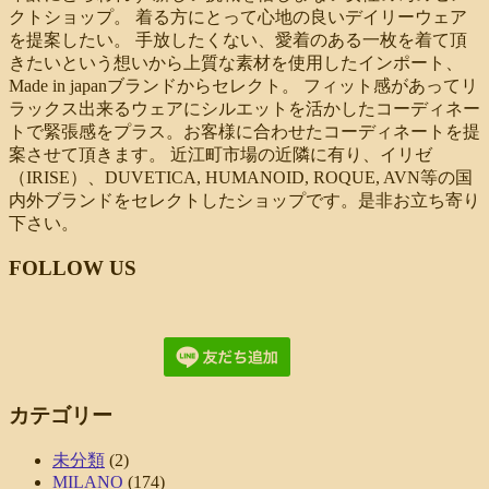
クトショップ。 着る方にとって心地の良いデイリーウェア
を提案したい。 手放したくない、愛着のある一枚を着て頂
きたいという想いから上質な素材を使用したインポート、
Made in japanブランドからセレクト。 フィット感があってリ
ラックス出来るウェアにシルエットを活かしたコーディネー
トで緊張感をプラス。お客様に合わせたコーディネートを提
案させて頂きます。 近江町市場の近隣に有り、イリゼ
（IRISE）、DUVETICA, HUMANOID, ROQUE, AVN等の国
内外ブランドをセレクトしたショップです。是非お立ち寄り
下さい。
FOLLOW US
カテゴリー
未分類
(2)
MILANO
(174)