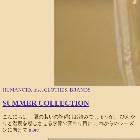
HUMANOID
,
irise
,
CLOTHES
,
BRANDS
SUMMER COLLECTION
こんにちは。 夏の装いの準備はお済みでしょうか。 ひんや
りと湿度を感じさせる季節の変わり目に これからのシーズ
ンに向けて
more