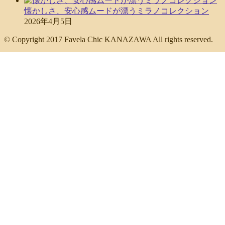
懐かしさ、安心感ムードが漂うミラノコレクション
2026年4月5日
© Copyright 2017 Favela Chic KANAZAWA All rights reserved.