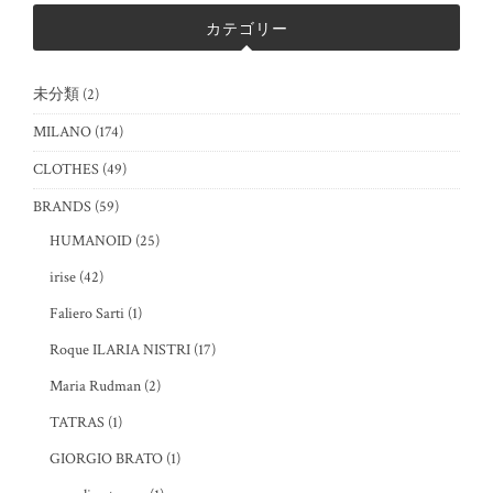
カテゴリー
未分類
(2)
MILANO
(174)
CLOTHES
(49)
BRANDS
(59)
HUMANOID
(25)
irise
(42)
Faliero Sarti
(1)
Roque ILARIA NISTRI
(17)
Maria Rudman
(2)
TATRAS
(1)
GIORGIO BRATO
(1)