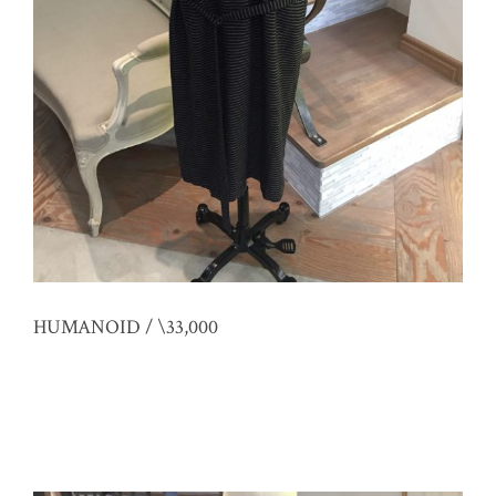
HUMANOID / \33,000