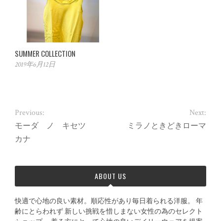
SUMMER COLLECTION
2019年6月12日
Previous:
Next:
モーダ ノ キセツ
ミラノときどきローマ
カナ
ABOUT US
快適で心地の良い素材。順応性があり毎日着られる洋服。 年
齢にとらわれず 新しい挑戦を惜しまない女性の為のセレクト