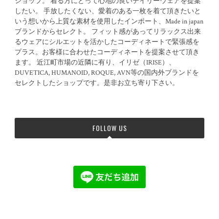
ショップ。 着る方にとって心地の良いデイリーウェアを提案
したい。 手放したくない、愛着のある一枚を着て頂きたいと
いう想いから上質な素材を使用したインポート、Made in japan
ブランドからセレクト。 フィット感があってリラックス出来
るウェアにシルエットを活かしたコーディネートで緊張感を
プラス。お客様に合わせたコーディネートを提案させて頂き
ます。 近江町市場の近隣に有り、イリゼ（IRISE）、
DUVETICA, HUMANOID, ROQUE, AVN等の国内外ブランドを
セレクトしたショップです。是非お立ち寄り下さい。
FOLLOW US