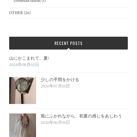
cornelian taurus
(1)
OTHER
(26)
RECENT POSTS
山にかこまれて、夏!
2026年08月02日
少しの手間をかける
2026年07月01日
風にふかれながら、初夏の感じをあじわう
2026年06月01日