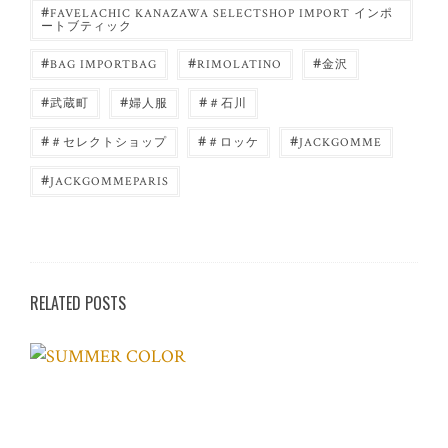
#
FAVELACHIC KANAZAWA SELECTSHOP IMPORT インポ
ートブティック
#
#
#
BAG IMPORTBAG
RIMOLATINO
金沢
#
#
#
武蔵町
婦人服
＃石川
#
#
#
＃セレクトショップ
＃ロッケ
JACKGOMME
#
JACKGOMMEPARIS
RELATED POSTS