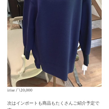
irise / \20,000
次はインポートも商品もたくさんご紹介予定で