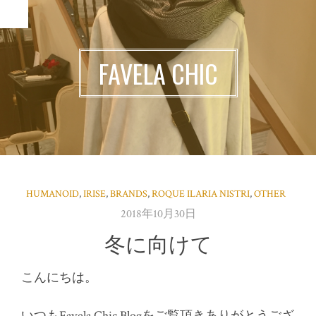
MENU
FAVELA CHIC
HUMANOID
,
IRISE
,
BRANDS
,
ROQUE ILARIA NISTRI
,
OTHER
2018年10月30日
冬に向けて
こんにちは。
いつもFavela Chic Blogをご覧頂きありがとうござ