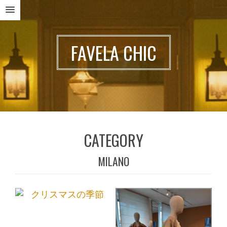
MENU
FAVELA CHIC
CATEGORY
MILANO