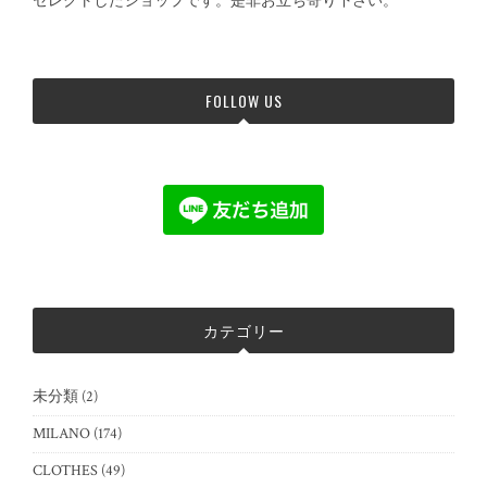
セレクトしたショップです。是非お立ち寄り下さい。
FOLLOW US
カテゴリー
未分類
(2)
MILANO
(174)
CLOTHES
(49)